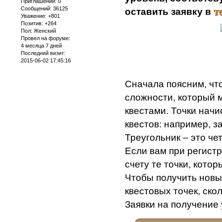
Приглашений:
0
Сообщений:
36125
т
оставить заявку в
Уважение:
+801
Позитив:
+264
Пол:
Женский
Провел на форуме:
4 месяца 7 дней
Последний визит:
2015-06-02 17:45:16
Сначала поясним, что
сложности, который 
квестами. Точки нач
квестов: например, за
Треугольник – это че
Если вам при регистр
счету те точки, кото
Чтобы получить новы
квестовых точек, ско
Заявки на получение