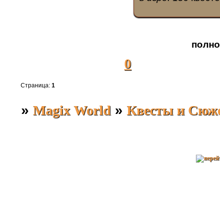
полно
0
Страница:
1
»
Magix World
»
Квесты и Сюж