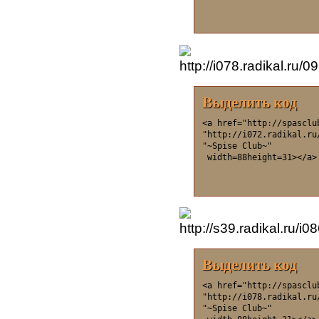
Выделить код
<a href="http://spasclu
"http://i072.radikal.ru
"~Spise Club~"

 width=88height=31></a>
Выделить код
<a href="http://spasclu
"http://i078.radikal.ru
"~Spise Club~"
