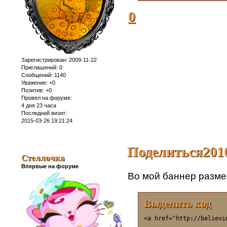
0
Зарегистрирован
: 2009-11-22
Приглашений:
0
Сообщений:
1140
Уважение:
+0
Позитив:
+0
Провел на форуме:
4 дня 23 часа
Последний визит:
2015-03-26 19:21:24
Поделиться
201
Стеллочка
Впервые на форуме
Во мой баннер разме
Выделить код
<a href="http://believi