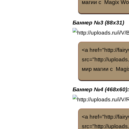
магии с Magix Worl
Баннер №3 (88х31)
<a href="http://fai
src="http://uploads
мир магии с Magix
Баннер №4 (468x60)
<a href="http://fai
src="http://uploads