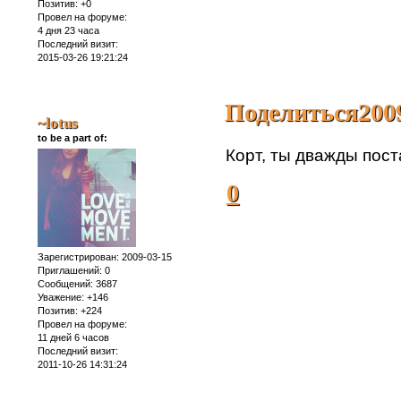
Позитив:
+0
Провел на форуме:
4 дня 23 часа
Последний визит:
2015-03-26 19:21:24
Поделиться
200
~lotus
to be a part of:
Корт, ты дважды пос
0
Зарегистрирован
: 2009-03-15
Приглашений:
0
Сообщений:
3687
Уважение:
+146
Позитив:
+224
Провел на форуме:
11 дней 6 часов
Последний визит:
2011-10-26 14:31:24