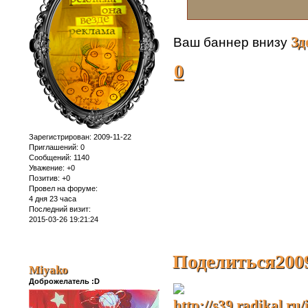
Зд
Ваш баннер внизу
0
Зарегистрирован
: 2009-11-22
Приглашений:
0
Сообщений:
1140
Уважение:
+0
Позитив:
+0
Провел на форуме:
4 дня 23 часа
Последний визит:
2015-03-26 19:21:24
Поделиться
200
Miyako
Доброжелатель :D