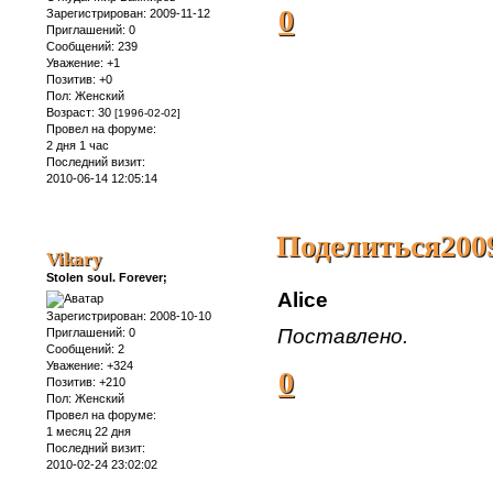
0
Зарегистрирован
: 2009-11-12
Приглашений:
0
Сообщений:
239
Уважение:
+1
Позитив:
+0
Пол:
Женский
Возраст:
30
[1996-02-02]
Провел на форуме:
2 дня 1 час
Последний визит:
2010-06-14 12:05:14
Поделиться
200
Vikary
Stolen soul. Forever;
Alice
Зарегистрирован
: 2008-10-10
Поставлено.
Приглашений:
0
Сообщений:
2
Уважение:
+324
0
Позитив:
+210
Пол:
Женский
Провел на форуме:
1 месяц 22 дня
Последний визит:
2010-02-24 23:02:02