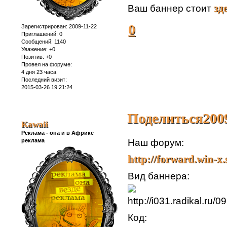
зд
Ваш баннер стоит
0
Зарегистрирован
: 2009-11-22
Приглашений:
0
Сообщений:
1140
Уважение:
+0
Позитив:
+0
Провел на форуме:
4 дня 23 часа
Последний визит:
2015-03-26 19:21:24
Поделиться
200
Kawaii
Реклама - она и в Африке
реклама
Наш форум:
http://forward.win-x.
Вид баннера:
Код: