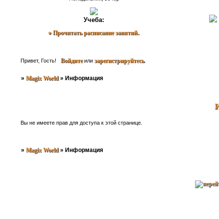
Учеба:
● Прочитать расписание занятий.
.
Войдите
зарегистрируйтесь
Привет, Гость!
или
.
»
Magix World
»
Информация
Вы не имеете прав для доступа к этой странице.
»
Magix World
»
Информация